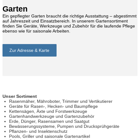
Garten
Ein gepflegter Garten braucht die richtige Ausstattung – abgestimmt
auf Jahreszeit und Einsatzbereich. In unserem Gartensortiment
finden Sie Geräte, Werkzeuge und Zubehör für die laufende Pflege
ebenso wie für saisonale Arbeiten.
Zur Adresse & Karte
Unser Sortiment
Rasenmäher, Mähroboter, Trimmer und Vertikutierer
Geräte für Rasen-, Hecken- und Baumpflege
Kettensägen, Äxte und Forstwerkzeuge
Gartenhandwerkzeuge und Gartenzubehör
Erde, Dünger, Rasensamen und Saatgut
Bewässerungssysteme, Pumpen und Drucksprühgeräte
Pflanzen- und Insektenschutz
Pools, Griller und saisonale Gartenartikel