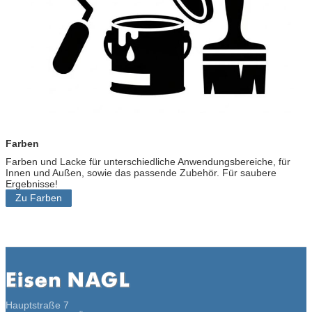
k
Farben
Farben und Lacke für unterschiedliche Anwendungsbereiche, für
Innen und Außen, sowie das passende Zubehör. Für saubere
Ergebnisse!
Zu Farben
Hauptstraße 7