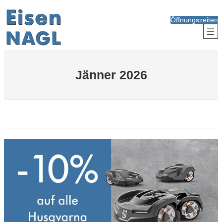
Zum
Inhalt
Öffnungszeiten
springen
Jänner 2026